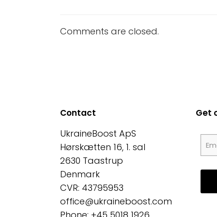
Comments are closed.
Contact
Get 
UkraineBoost ApS
Hørskætten 16, 1. sal
2630 Taastrup
Denmark
CVR: 43795953
office@ukraineboost.com
Phone: +45 5018 1926