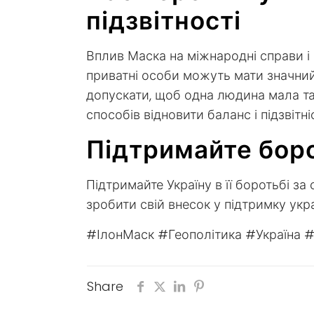
підзвітності
Вплив Маска на міжнародні справи і
приватні особи можуть мати значний 
допускати, щоб одна людина мала та
способів відновити баланс і підзвітні
Підтримайте боро
Підтримайте Україну в її боротьбі за
зробити свій внесок у підтримку укр
#ІлонМаск #Геополітика #Україна #С
Share