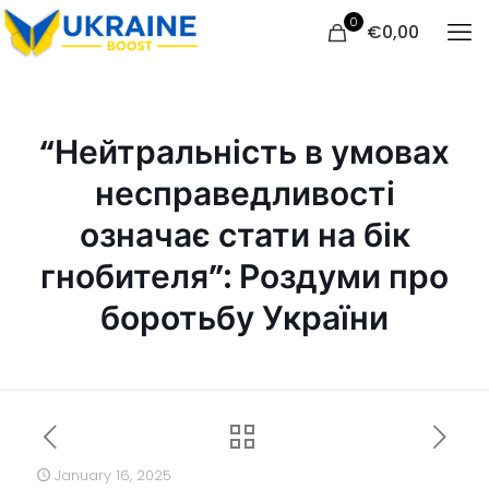
0
€
0,00
“Нейтральність в умовах
несправедливості
означає стати на бік
гнобителя”: Роздуми про
боротьбу України
January 16, 2025