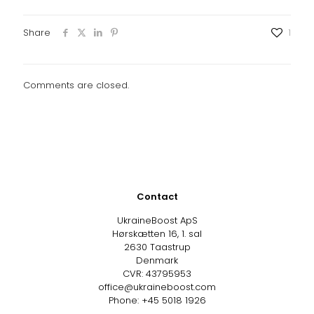
Share
1
Comments are closed.
Contact
UkraineBoost ApS
Hørskætten 16, 1. sal
2630 Taastrup
Denmark
CVR: 43795953
office@ukraineboost.com
Phone: +45 5018 1926