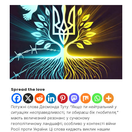
Spread the love
Потужні слова Десмонда Туту:
“Якщо ти нейтральний у
ситуаціях несправедливості, ти обираєш бік гнобителя,”
мають величезний резонанс у сучасному
геополітичному ландшафті, особливо у контексті війни
Росії проти України. Ці слова кидають виклик нашим